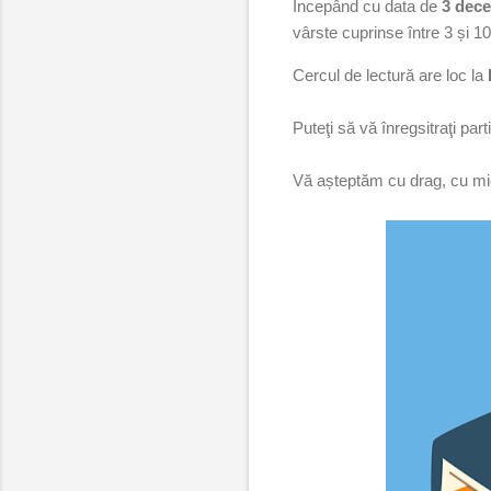
Începând cu data de
3 dece
vârste cuprinse între 3 și 10
Cercul de lectură are loc la
Puteţi să vă înregsitraţi par
Vă așteptăm cu drag, cu mi