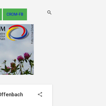
CROM-FB
 Offenbach