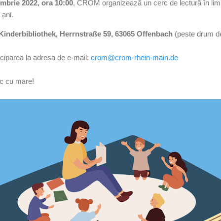
mbrie 2022, ora 10:00
, CROM organizează un cerc de lectură în lim
 ani.
Kinderbibliothek, Herrnstraße 59, 63065 Offenbach
(peste drum de
ticiparea la adresa de e-mail:
crom@crom-rhein-main.de
c cu mare!