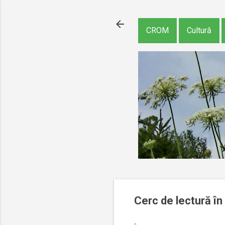
CROM
Cultură
Cerc de lectură în