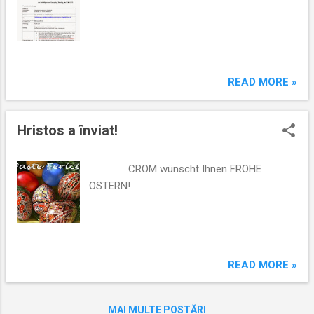
READ MORE »
Hristos a înviat!
CROM wünscht Ihnen FROHE
OSTERN!
READ MORE »
MAI MULTE POSTĂRI