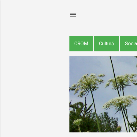
CROM
Cultură
Socia