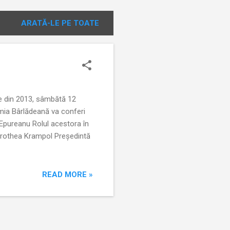
ARATĂ-LE PE TOATE
nire din 2013, sâmbătă 12
mia Bârlădeană va conferi
 Epureanu Rolul acestora în
Dorothea Krampol Preşedintă
READ MORE »