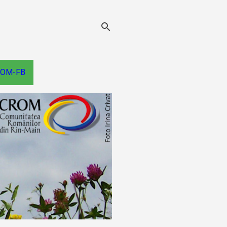
OM-FB