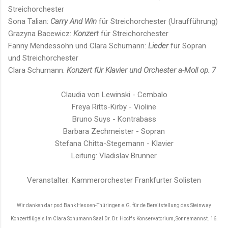
Streichorchester
Sona Talian:
Carry And Win
für Streichorchester (Uraufführung)
Grazyna Bacewicz:
Konzert
für Streichorchester
Fanny Mendessohn und Clara Schumann:
Lieder
für Sopran
und Streichorchester
Clara Schumann:
Konzert für Klavier und Orchester a-Moll op. 7
Claudia von Lewinski - Cembalo
Freya Ritts-Kirby - Violine
Bruno Suys - Kontrabass
Barbara Zechmeister - Sopran
Stefana Chitta-Stegemann - Klavier
Leitung: Vladislav Brunner
Veranstalter: Kammerorchester Frankfurter Solisten
Wir danken dar psd Bank Hessen-Thüringen e.G. für de Bereitstellung des Steinway
Konzertflügels Im Clara Schumann Saal Dr. Dr. Hoch's Konservatorium, Sonnemannst. 16.