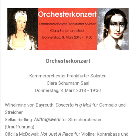
Orchesterkonzert
Kammerorchester Frankfurter Solisten
Clara Schumann Saal
Donnerstag, 8. März 2018 - 19:30
Wilhelmine von Bayreuth:
Concerto in g-Moll
für Cembalo und
Streicher
Selkis Riefling:
Auftragswerk
für Streichorchester
(Uraufführung)
Cäcilla McDowall:
Not Just A Place
für Violine, Kontrabass und