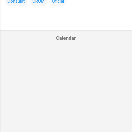
Consulat
CROM
Oficial
Calendar