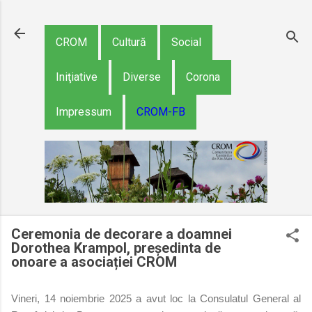
Treceți la conținutul p
CROM
Cultură
Social
Iniţiative
Diverse
Corona
Impressum
CROM-FB
Ceremonia de decorare a doamnei
Dorothea Krampol, președinta de
onoare a asociației CROM
Vineri, 14 noiembrie 2025 a avut loc la Consulatul General al